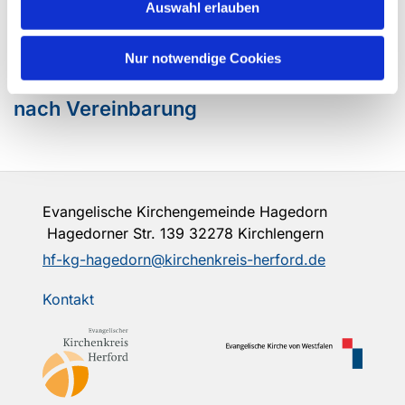
Auswahl erlauben
Jens Flörke
Tel. 05223 78185
Nur notwendige Cookies
nach Vereinbarung
Evangelische Kirchengemeinde Hagedorn
Hagedorner Str. 139 32278 Kirchlengern
hf-kg-hagedorn@kirchenkreis-herford.de
Kontakt