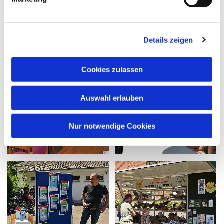
Details zeigen
Cookies zulassen
Auswahl erlauben
Nur notwendige Cookies