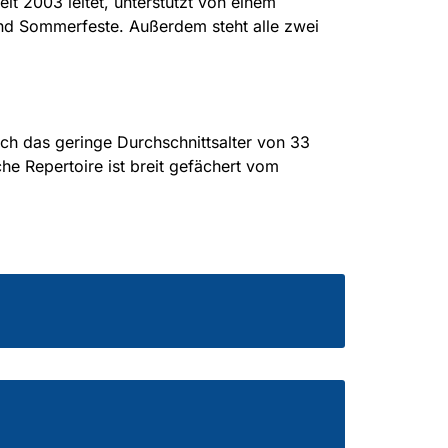
 2003 leitet, unterstützt von einem
und Sommerfeste. Außerdem steht alle zwei
ch das geringe Durchschnittsalter von 33
he Repertoire ist breit gefächert vom