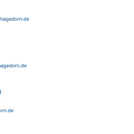
hagedorn.de
hagedorn.de
l
e
orn.de