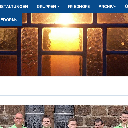
NSTALTUNGEN
GRUPPEN
FRIEDHÖFE
ARCHIV
Ü
GEDORN