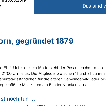
am 25.05.2019
Das sind w
e
rn, gegründet 1879
d Ehr! Unter diesem Motto steht der Posaunenchor, dessen
 21:00 Uhr leitet. Die Mitglieder zwischen 11 und 81 Jahren 
eburtstagsständchen für die älteren Gemeindemitglieder od
 regelmäßige Musizieren am Bünder Krankenhaus.
t noch tun ...