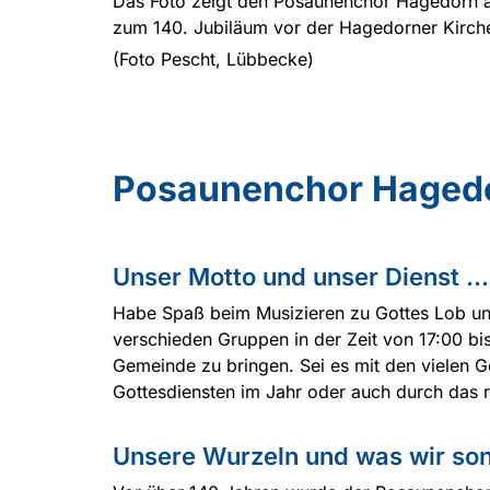
Das Foto zeigt den Posaunenchor Hagedorn 
zum 140. Jubiläum vor der Hagedorner Kirch
(Foto Pescht, Lübbecke)
Posaunenchor Hagedo
Unser Motto und unser Dienst ...
Habe Spaß beim Musizieren zu Gottes Lob un
verschieden Gruppen in der Zeit von 17:00 bis
Gemeinde zu bringen. Sei es mit den vielen G
Gottesdiensten im Jahr oder auch durch das
Unsere Wurzeln und was wir sons