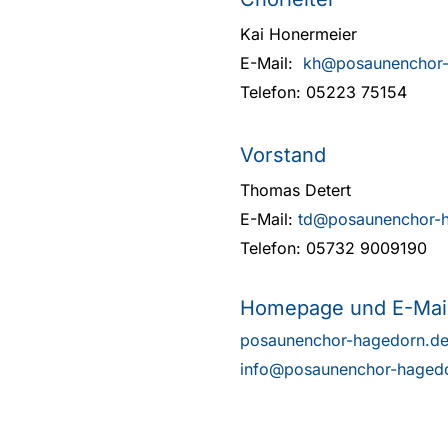
Kai Honermeier
E-Mail:
kh@posaunenchor-
Telefon: 05223 75154
Vorstand
Thomas Detert
E-Mail:
td@posaunenchor-
Telefon: 05732 9009190
Homepage und E-Mai
posaunenchor-hagedorn.d
info@posaunenchor-haged