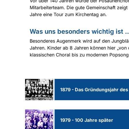
Vor über 140 Jahren wurde der Posaunenchor 
Mitarbeiterteam. Die gute Gemeinschaft zeig
Jahre eine Tour zum Kirchentag an.
Was uns besonders wichtig ist ..
Besonderes Augenmerk wird auf den Jungbläser
Jahren. Kinder ab 8 Jahren können hier „von d
klassischen Choral bis zu modernen Popsong
1879 - Das Gründungsjahr de
1979 - 100 Jahre später