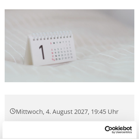
Mittwoch, 4. August 2027, 19:45 Uhr
Gemeindehaus Hagedorn,
Hagedorner Str. 139, 32278