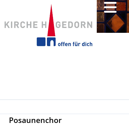
Posaunenchor