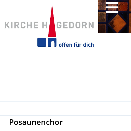
Posaunenchor