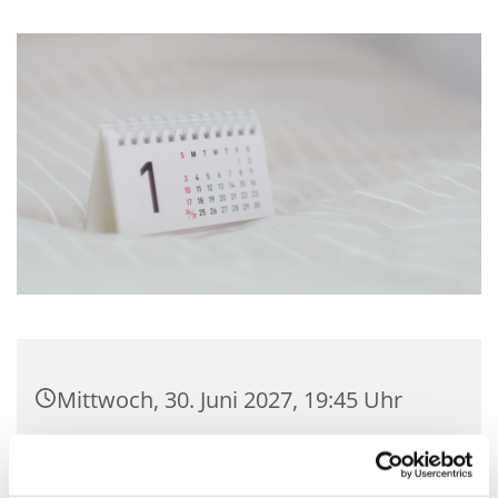
Mittwoch, 30. Juni 2027, 19:45 Uhr
Gemeindehaus Hagedorn,
Hagedorner Str. 139, 32278