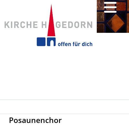
Posaunenchor