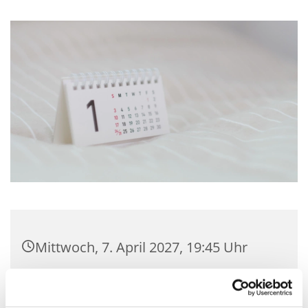
Mittwoch, 7. April 2027, 19:45 Uhr
Gemeindehaus Hagedorn,
Hagedorner Str. 139, 32278