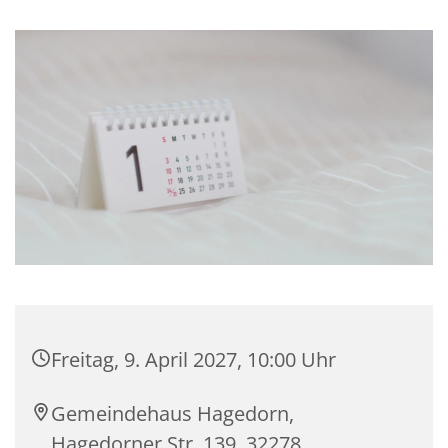
Freitag, 9. April 2027, 10:00 Uhr
Gemeindehaus Hagedorn,
Hagedorner Str. 139, 32278