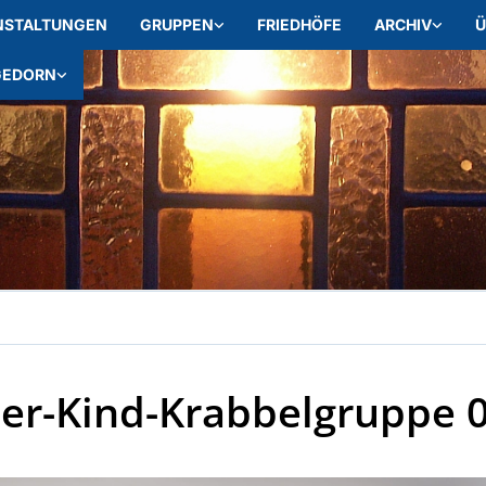
NSTALTUNGEN
GRUPPEN
FRIEDHÖFE
ARCHIV
Ü
GEDORN
er-Kind-Krabbelgruppe 0-