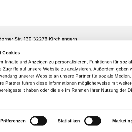
ner Str. 139 32278 Kirchlengern
t Cookies
 Inhalte und Anzeigen zu personalisieren, Funktionen für sozia
e Zugriffe auf unsere Website zu analysieren. Außerdem geben w
rwendung unserer Website an unsere Partner für soziale Medien
re Partner führen diese Informationen möglicherweise mit weite
ereitgestellt haben oder die sie im Rahmen Ihrer Nutzung der D
Impressum
Datenschutzerklärung
ChurchDesk-Logi
Präferenzen
Statistiken
Marketin