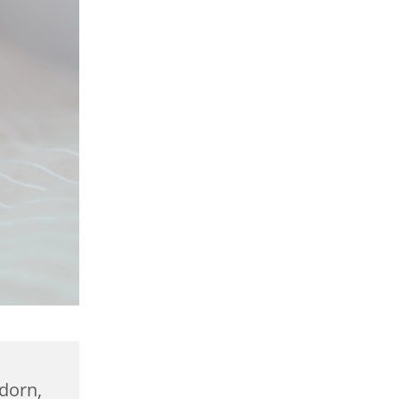
dorn,