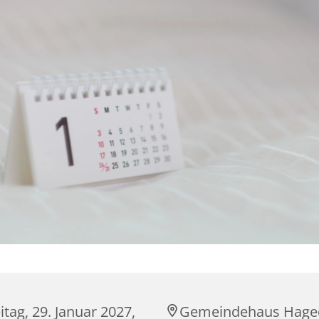
itag, 29. Januar 2027,
Gemeindehaus Hage