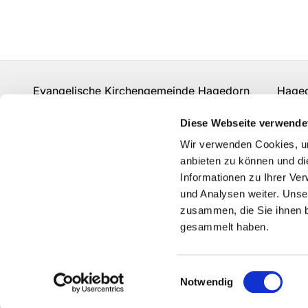
Evangelische Kirchengemeinde Hagedorn Hagedor
hf-kg-hagedorn@kirchenkreis-herford.de
Diese Webseite verwende
Kontakt
Wir verwenden Cookies, um
anbieten zu können und di
Informationen zu Ihrer Ve
und Analysen weiter. Unse
zusammen, die Sie ihnen b
gesammelt haben.
Einwilligungsauswahl
Notwendig