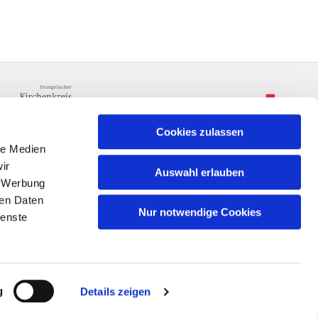
Cookies zulassen
le Medien
ir
Auswahl erlauben
, Werbung
ren Daten
Nur notwendige Cookies
ienste
n
g
Details zeigen