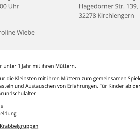
:00 Uhr
Hagedorner Str. 139,
32278 Kirchlengern
roline Wiebe
r unter 1 Jahr mit ihren Müttern.
 für die Kleinsten mit ihren Müttern zum gemeinsamen Spiel
asteln und Austauschen von Erfahrungen. Für Kinder ab de
rundschulalter.
os
meldung
r Krabbelgruppen