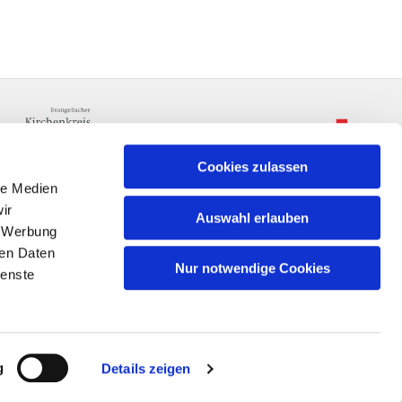
Cookies zulassen
le Medien
ir
Auswahl erlauben
, Werbung
ren Daten
Nur notwendige Cookies
ienste
n
g
Details zeigen