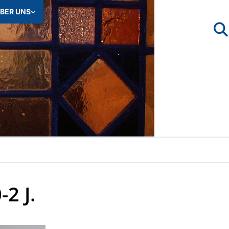
BER UNS
2 J.