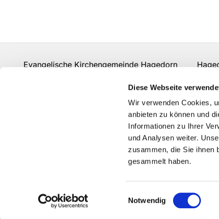
Evangelische Kirchengemeinde Hagedorn Hagedor
hf-kg-hagedorn@kirchenkreis-herford.de
Diese Webseite verwende
Kontakt
Wir verwenden Cookies, um
anbieten zu können und di
Informationen zu Ihrer Ve
und Analysen weiter. Unse
zusammen, die Sie ihnen b
gesammelt haben.
Einwilligungsauswahl
Notwendig