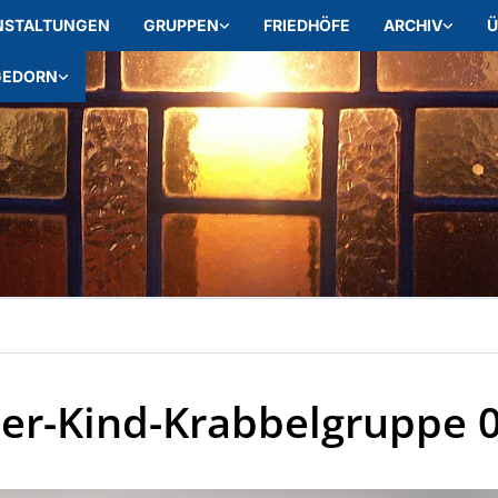
NSTALTUNGEN
GRUPPEN
FRIEDHÖFE
ARCHIV
Ü
GEDORN
er-Kind-Krabbelgruppe 0-