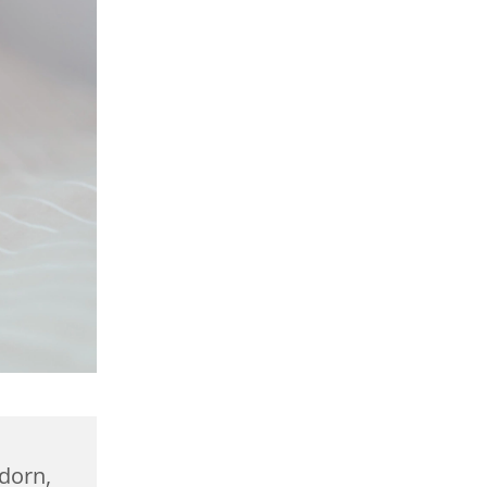
dorn,