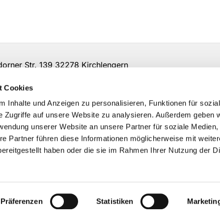
ner Str. 139 32278 Kirchlengern
t Cookies
 Inhalte und Anzeigen zu personalisieren, Funktionen für sozia
e Zugriffe auf unsere Website zu analysieren. Außerdem geben w
rwendung unserer Website an unsere Partner für soziale Medien
re Partner führen diese Informationen möglicherweise mit weite
ereitgestellt haben oder die sie im Rahmen Ihrer Nutzung der D
Impressum
Datenschutzerklärung
ChurchDesk-Logi
Präferenzen
Statistiken
Marketin