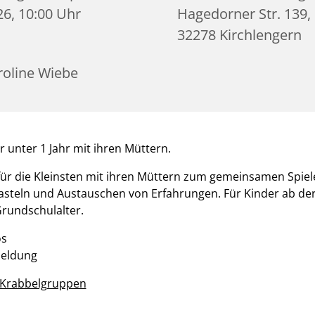
26, 10:00 Uhr
Hagedorner Str. 139,
32278 Kirchlengern
roline Wiebe
r unter 1 Jahr mit ihren Müttern.
 für die Kleinsten mit ihren Müttern zum gemeinsamen Spiel
asteln und Austauschen von Erfahrungen. Für Kinder ab de
rundschulalter.
os
meldung
r Krabbelgruppen