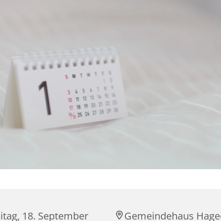
itag, 18. September
Gemeindehaus Hage