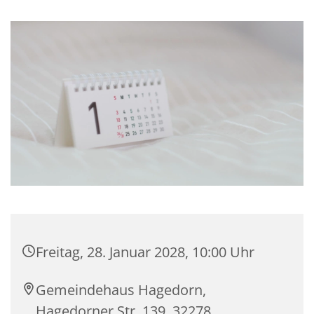
Freitag, 28. Januar 2028, 10:00 Uhr
Gemeindehaus Hagedorn,
Hagedorner Str. 139, 32278