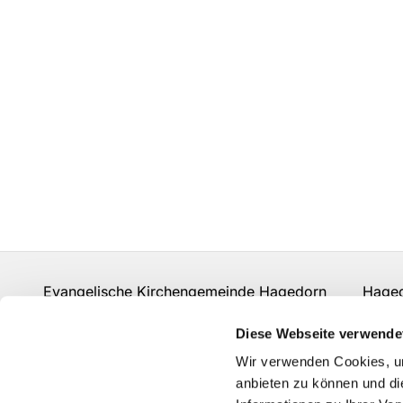
Evangelische Kirchengemeinde Hagedorn Hagedor
hf-kg-hagedorn@kirchenkreis-herford.de
Diese Webseite verwende
Kontakt
Wir verwenden Cookies, um
anbieten zu können und di