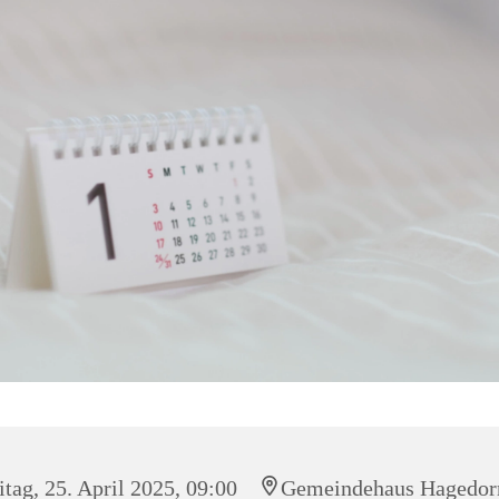
itag, 25. April 2025, 09:00
Gemeindehaus Hagedor