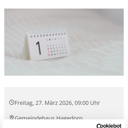
Freitag, 27. März 2026, 09:00 Uhr
Gemeindehaus Hagedorn,
Hagedorner Str. 139, 32278