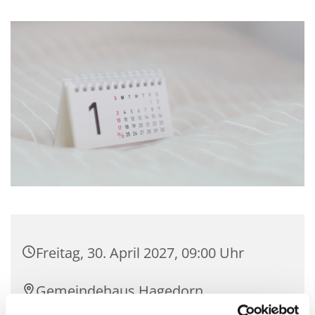
Freitag, 30. April 2027, 09:00 Uhr
Gemeindehaus Hagedorn,
Hagedorner Str. 139, 32278