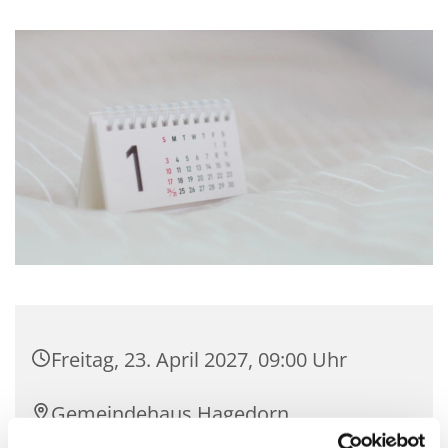
Freitag, 23. April 2027, 09:00 Uhr
Gemeindehaus Hagedorn,
Hagedorner Str. 139, 32278