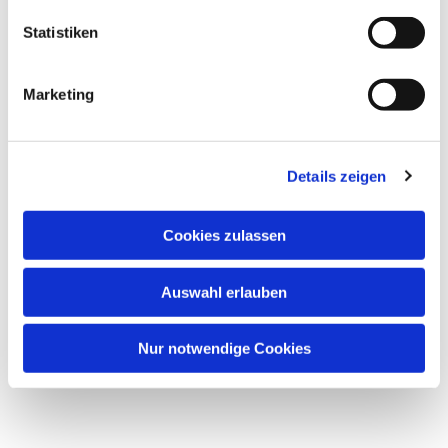
Statistiken
Marketing
Dies könnte Sie auch
Details zeigen
interessieren
Cookies zulassen
Auswahl erlauben
Nur notwendige Cookies