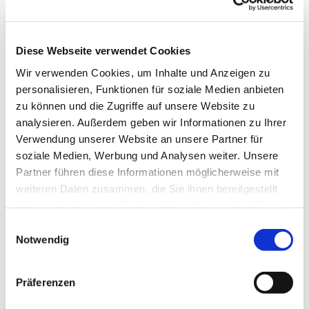
Externer Ort, Außerhalb, 32278
Kirchlengern
Diese Webseite verwendet Cookies
Pfrn. Schwarze
Wir verwenden Cookies, um Inhalte und Anzeigen zu
personalisieren, Funktionen für soziale Medien anbieten
zu können und die Zugriffe auf unsere Website zu
analysieren. Außerdem geben wir Informationen zu Ihrer
Verwendung unserer Website an unsere Partner für
soziale Medien, Werbung und Analysen weiter. Unsere
Partner führen diese Informationen möglicherweise mit
weiteren Daten zusammen, die Sie ihnen bereitgestellt
haben oder die sie im Rahmen Ihrer Nutzung der Dienste
gesammelt haben.
Einwilligungsauswahl
Notwendig
Präferenzen