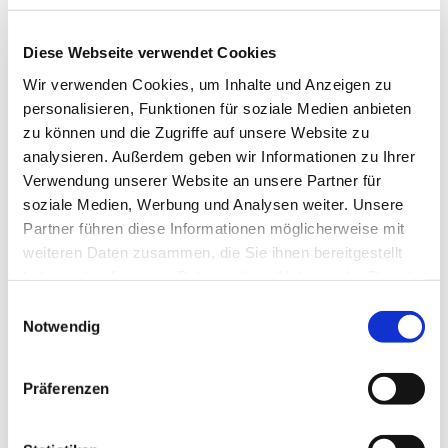
Predigt: Pfarrerin Ulrike Schwarze
Diese Webseite verwendet Cookies
Wir verwenden Cookies, um Inhalte und Anzeigen zu
personalisieren, Funktionen für soziale Medien anbieten
zu können und die Zugriffe auf unsere Website zu
analysieren. Außerdem geben wir Informationen zu Ihrer
Verwendung unserer Website an unsere Partner für
soziale Medien, Werbung und Analysen weiter. Unsere
Partner führen diese Informationen möglicherweise mit
weiteren Daten zusammen, die Sie ihnen bereitgestellt
haben oder die sie im Rahmen Ihrer Nutzung der Dienste
gesammelt haben.
Einwilligungsauswahl
Notwendig
Präferenzen