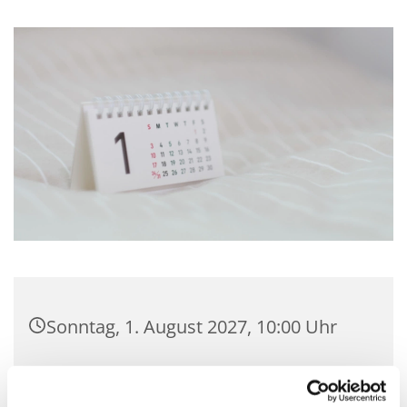
Sonntag, 1. August 2027, 10:00 Uhr
Kirche Hagedorn, Hagedorner Str.
138, 32278 Kirchlengern