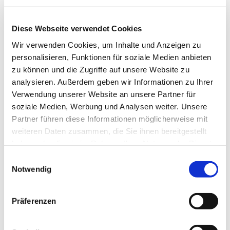
Hagedorner Str. 139, 32278
Kirchlengern
Diese Webseite verwendet Cookies
Wir verwenden Cookies, um Inhalte und Anzeigen zu
personalisieren, Funktionen für soziale Medien anbieten
zu können und die Zugriffe auf unsere Website zu
analysieren. Außerdem geben wir Informationen zu Ihrer
Verwendung unserer Website an unsere Partner für
soziale Medien, Werbung und Analysen weiter. Unsere
Partner führen diese Informationen möglicherweise mit
weiteren Daten zusammen, die Sie ihnen bereitgestellt
haben oder die sie im Rahmen Ihrer Nutzung der Dienste
gesammelt haben.
Einwilligungsauswahl
Notwendig
Präferenzen