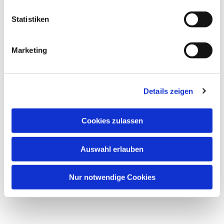
Statistiken
Marketing
Dies könnte Sie auch
Details zeigen
interessieren
Cookies zulassen
Auswahl erlauben
Nur notwendige Cookies