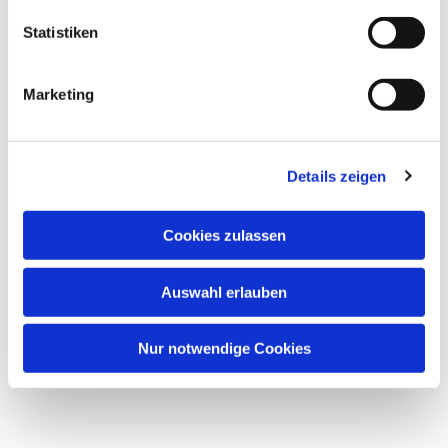
Statistiken
Marketing
Dies könnte Sie auch
Details zeigen
interessieren
Cookies zulassen
Auswahl erlauben
Nur notwendige Cookies