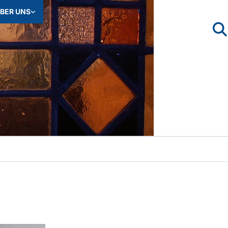
BER UNS