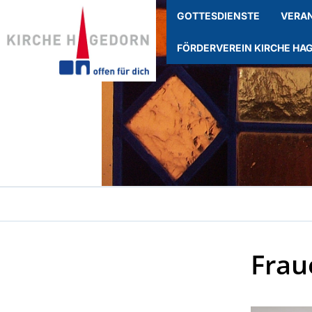
GOTTESDIENSTE
VERA
FÖRDERVEREIN KIRCHE HA
Frau