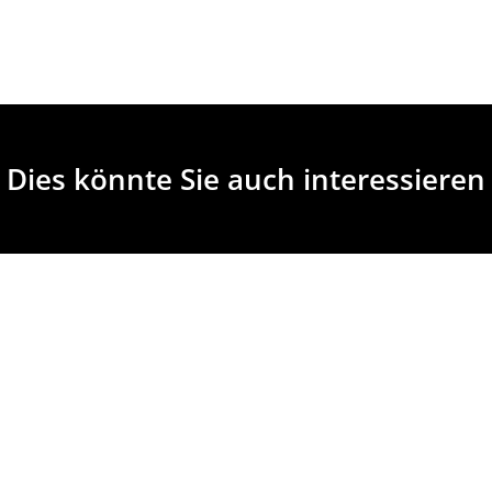
Dies könnte Sie auch interessieren