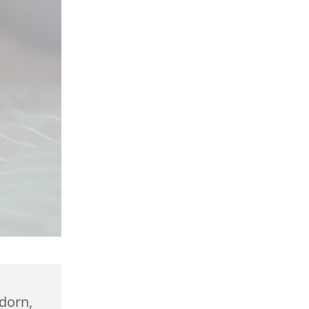
dorn,