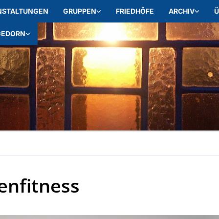
NSTALTUNGEN
GRUPPEN
FRIEDHÖFE
ARCHIV
Ü
GEDORN
enfitness