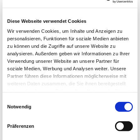
Kirchlengern
Diese Webseite verwendet Cookies
Paul Neiweiser + Team
Wir verwenden Cookies, um Inhalte und Anzeigen zu
personalisieren, Funktionen für soziale Medien anbieten
zu können und die Zugriffe auf unsere Website zu
analysieren. Außerdem geben wir Informationen zu Ihrer
Verwendung unserer Website an unsere Partner für
soziale Medien, Werbung und Analysen weiter. Unsere
Partner führen diese Informationen möglicherweise mit
weiteren Daten zusammen, die Sie ihnen bereitgestellt
haben oder die sie im Rahmen Ihrer Nutzung der Dienste
gesammelt haben.
Einwilligungsauswahl
Notwendig
Präferenzen