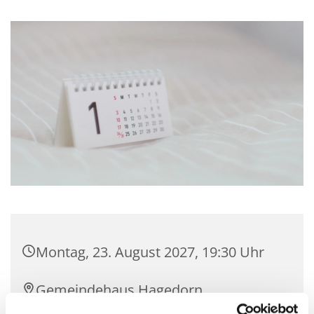
Montag, 23. August 2027, 19:30 Uhr
Gemeindehaus Hagedorn,
Hagedorner Str. 139, 32278