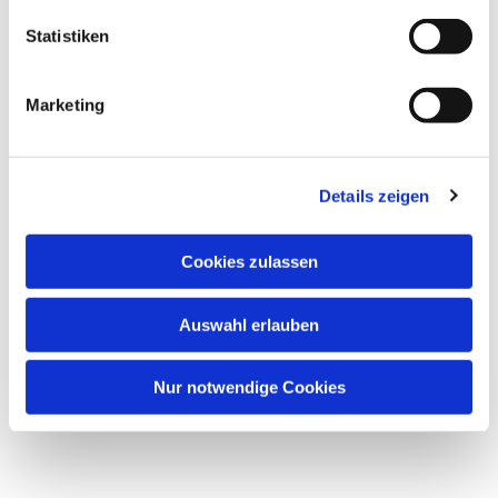
Statistiken
Marketing
Dies könnte Sie auch
Details zeigen
interessieren
Cookies zulassen
Auswahl erlauben
Nur notwendige Cookies