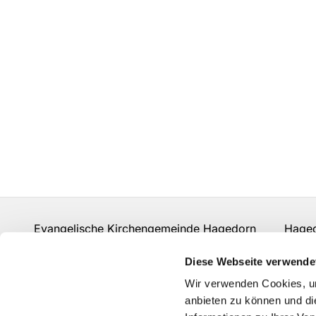
Evangelische Kirchengemeinde Hagedorn Hagedor
hf-kg-hagedorn@kirchenkreis-herford.de
Diese Webseite verwende
Kontakt
Wir verwenden Cookies, um
anbieten zu können und di