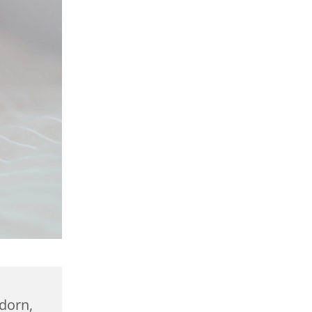
dorn,