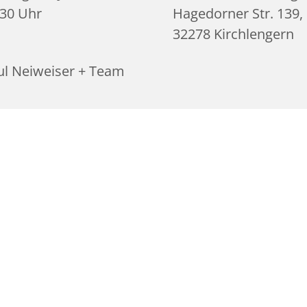
:30 Uhr
Hagedorner Str. 139,
32278 Kirchlengern
ul Neiweiser + Team