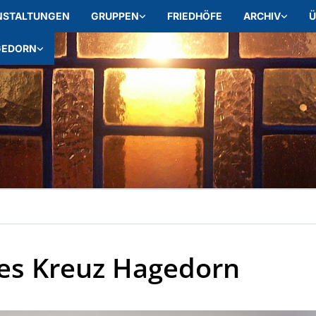
NSTALTUNGEN
GRUPPEN
FRIEDHÖFE
ARCHIV
Ü
GEDORN
es Kreuz Hagedorn