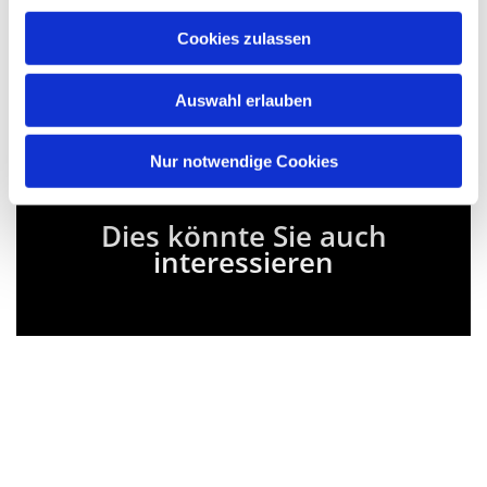
2026 wieder zu gewohnten Zeiten in der Region um
den Hagedorner Kirchturm aufs Rad: mit vollen
Cookies zulassen
Tatendrang in eine neue Radfahrkreissaison.
Auswahl erlauben
Nur notwendige Cookies
Dies könnte Sie auch
interessieren