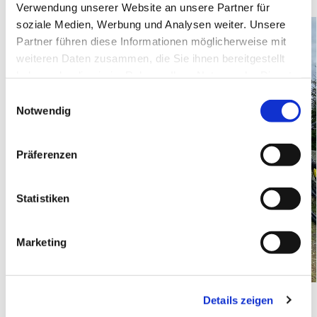
Verwendung unserer Website an unsere Partner für
soziale Medien, Werbung und Analysen weiter. Unsere
Partner führen diese Informationen möglicherweise mit
weiteren Daten zusammen, die Sie ihnen bereitgestellt
haben oder die sie im Rahmen Ihrer Nutzung der Dienste
gesammelt haben.
Einwilligungsauswahl
Notwendig
Präferenzen
Statistiken
Marketing
Details zeigen
Nach der Winterpause geht es dann im Frühjahr